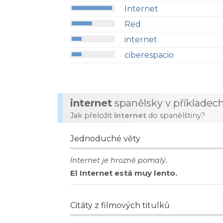
Internet
Red
internet
ciberespacio
internet
spanělsky v příkladec
Jak přeložit
internet
do spanělštiny?
Jednoduché věty
Internet je hrozně pomalý.
El Internet está muy lento.
Citáty z filmových titulků