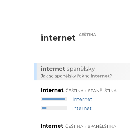
ČEŠTINA
internet
internet
spanělsky
Jak se spanělsky řekne
internet
?
internet
ČEŠTINA » SPANĚLŠTINA
Internet
internet
Internet
ČEŠTINA » SPANĚLŠTINA