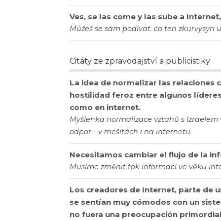
Ves, se las come y las sube a Internet
Můžeš se sám podívat. co ten zkurvysyn ud
Citáty ze zpravodajství a publicistiky
La idea de normalizar las relaciones 
hostilidad feroz entre algunos lídere
como en internet.
Myšlenka normalizace vztahů s Izraelem 
odpor - v mešitách i na internetu.
Necesitamos cambiar el flujo de la inf
Musíme změnit tok informací ve věku int
Los creadores de Internet, parte de
se sentían muy cómodos con un siste
no fuera una preocupación primordial