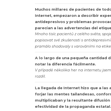
Muchos millares de pacientes de todo
Internet, empezaron a describir exp
antidepresivos y problemas provocad
parecían a las advertencias del etiqu
Mnoho tisíc pacientů z celého světa, spoj
popisovat své zkušenosti s antidepresivním
pramálo shodovaly s varováními na etike
A lo largo de una pequeña cantidad de
notar la diferencia fácilmente.
V případě několika her na internetu jse
rozdíl.
La llegada de Internet hizo que a las 
forjar las mentes tailandesas, confor
multiplicaban y la resultante difusió
efectividad de la propaganda estatal