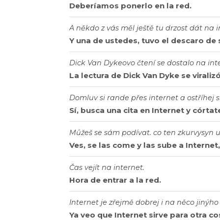
Deberíamos ponerlo en la red.
A někdo z vás měl ještě tu drzost dát na i
Y una de ustedes, tuvo el descaro de s
Dick Van Dykeovo čtení se dostalo na int
La lectura de Dick Van Dyke se viralizó
Domluv si rande přes internet a ostříhej si
Sí, busca una cita en Internet y córtat
Můžeš se sám podívat. co ten zkurvysyn ud
Ves, se las come y las sube a Internet
Čas vejít na internet.
Hora de entrar a la red.
Internet je zřejmě dobrej i na něco jinýho
Ya veo que Internet sirve para otra c