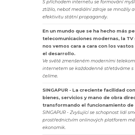
S příchodem internetu se formování myšlen
ztížilo, neboť mediální zdroje se množily
efektivitu státní propagandy.
En un mundo que se ha hecho más peq
telecomunicaciones modernas, la TV sa
nos vemos cara a cara con los vastos
el desarrollo.
Ve světě zmenšeném moderními telekomuni
internetem se každodenně střetáváme s r
čelíme.
SINGAPUR - La creciente facilidad co
bienes, servicios y mano de obra dire
transformando el funcionamiento de
SINGAPUR - Zvyšující se schopnost lidí sm
prostřednictvím onlinových platforem m
ekonomik.