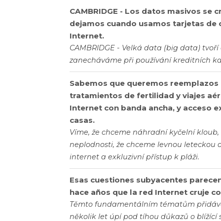
CAMBRIDGE - Los datos masivos se crea
dejamos cuando usamos tarjetas de cr
Internet.
CAMBRIDGE - Velká data (big data) tvoří d
zanecháváme při používání kreditních kar
Sabemos que queremos reemplazos de
tratamientos de fertilidad y viajes aé
Internet con banda ancha, y acceso ex
casas.
Víme, že chceme náhradní kyčelní kloub,
neplodnosti, že chceme levnou leteckou d
internet a exkluzivní přístup k pláži.
Esas cuestiones subyacentes parece
hace años que la red Internet cruje con
Těmto fundamentálním tématům přidává na
několik let úpí pod tíhou důkazů o blížící s