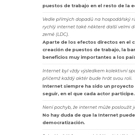
puestos de trabajo en el resto de la 
Vedle přímých dopadů na hospodářský rů
rychlý internet také některé další velmi 
země (LDC).
Aparte de los efectos directos en el 
creación de puestos de trabajo, la b
beneficios muy importantes a los pa
Internet byl vždy výsledkem kolektivní s
přičemž každý aktér bude hrát svou roli.
Internet siempre ha sido un proyecto 
seguir, en el que cada actor participe.
Není pochyb, že internet může posloužit 
No hay duda de que la Internet puede
democratización.