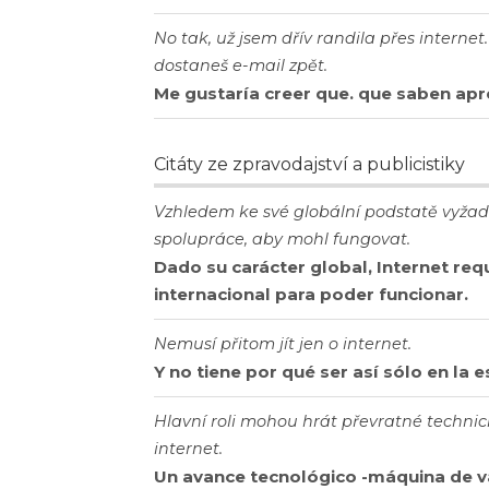
No tak, už jsem dřív randila přes internet.
dostaneš e-mail zpět.
Me gustaría creer que. que saben apre
Citáty ze zpravodajství a publicistiky
Vzhledem ke své globální podstatě vyžad
spolupráce, aby mohl fungovat.
Dado su carácter global, Internet re
internacional para poder funcionar.
Nemusí přitom jít jen o internet.
Y no tiene por qué ser así sólo en la e
Hlavní roli mohou hrát převratné technické
internet.
Un avance tecnológico -máquina de v