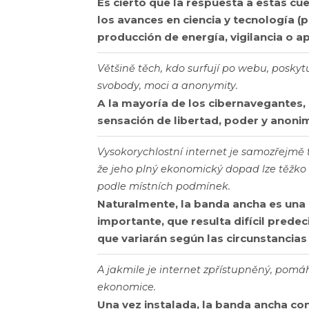
Es cierto que la respuesta a estas 
los avances en ciencia y tecnología (
producción de energía, vigilancia o ap
Většině těch, kdo surfují po webu, poskyt
svobody, moci a anonymity.
A la mayoría de los cibernavegantes, 
sensación de libertad, poder y anon
Vysokorychlostní internet je samozřejmě t
že jeho plný ekonomický dopad lze těžko p
podle místních podmínek.
Naturalmente, la banda ancha es una 
importante, que resulta difícil prede
que variarán según las circunstancias 
A jakmile je internet zpřístupněný, pomáh
ekonomice.
Una vez instalada, la banda ancha con