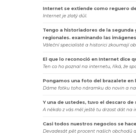
Internet se extiende como reguero de
Internet je zlatý důl.
Tengo a historiadores de la segunda 
regionales. examinando las imágenes d
Váleční specialisté a historici zkoumají ob
El que lo reconoció en Internet dice q
Ten co ho poznal na internetu, říká, že spo
Pongamos una foto del brazalete en lo
Dáme fotku toho náramku do novin a na 
Y una de ustedes, tuvo el descaro de s
A někdo z vás měl ještě tu drzost dát na i
Casi todos nuestros negocios se hace
Devadesát pět procent našich obchodů d