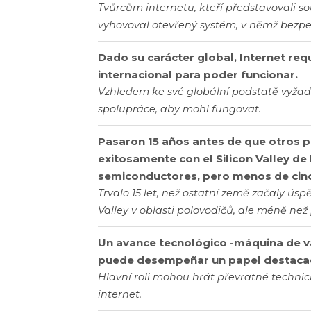
Tvůrcům internetu, kteří představovali s
vyhovoval otevřený systém, v němž bezp
Dado su carácter global, Internet re
internacional para poder funcionar.
Vzhledem ke své globální podstatě vyžad
spolupráce, aby mohl fungovat.
Pasaron 15 años antes de que otros 
exitosamente con el Silicon Valley de
semiconductores, pero menos de cinc
Trvalo 15 let, než ostatní země začaly ú
Valley v oblasti polovodičů, ale méně než 
Un avance tecnológico -máquina de v
puede desempeñar un papel destaca
Hlavní roli mohou hrát převratné technické
internet.