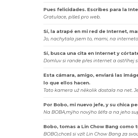
Pues felicidades. Escribes para la Inte
Gratulace, píšeš pro web.
Sí, la atrapé en mi red de Internet, m
Jo, nachytala jsem to, mami, na internetov
Sí, busca una cita en Internet y córtat
Domluv si rande přes internet a ostříhej si
Esta cámara, amigo, enviará las imág
lo que ellos hacen.
Tato kamera už několik dostala na net. J
Por Bobo, mi nuevo jefe, y su chica pe
Na BOBA,mýho novýho šéfa a na jeho sup
Bobo, tomas a Lin Chow Bang como tu
BOBO,chceš si vzít Lin Chow Bang za sv